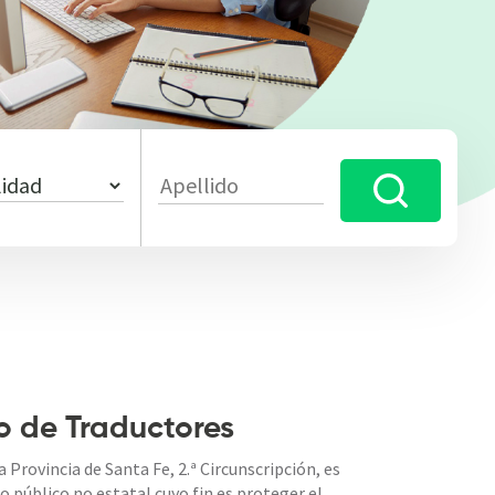
o de Traductores
 Provincia de Santa Fe, 2.ª Circunscripción, es
o público no estatal cuyo fin es proteger el