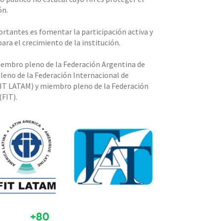
ón.
rtantes es fomentar la participación activa y
para el crecimiento de la institución.
iembro pleno de la Federación Argentina de
leno de la Federación Internacional de
IT LATAM) y miembro pleno de la Federación
(FIT).
+80