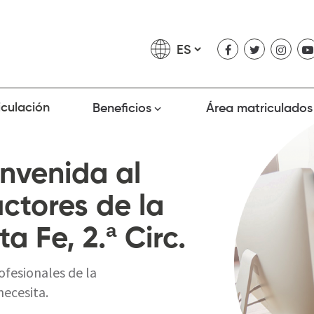
iculación
Beneficios
Área matriculados
nvenida al
ctores de la
a Fe, 2.ª Circ.
ofesionales de la
necesita.