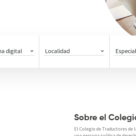
Sobre el Colegi
El Colegio de Traductores de la
una persona jurídica de derech