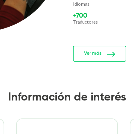
Idiomas
+700
Traductores
Ver más
Información de interés