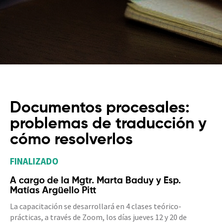
Documentos procesales:
problemas de traducción y
cómo resolverlos
FINALIZADO
A cargo de la Mgtr. Marta Baduy y Esp.
Matías Argüello Pitt
La capacitación se desarrollará en 4 clases teórico-
prácticas, a través de Zoom, los días jueves 12 y 20 de