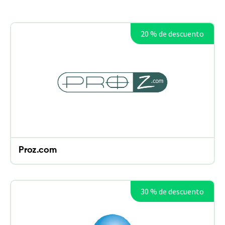
20 % de descuento
Proz.com
30 % de descuento