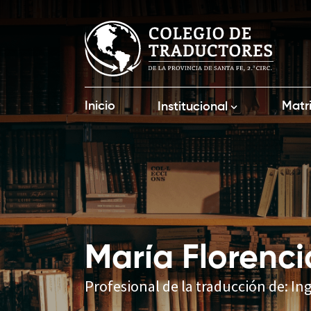
Inicio
Matr
Institucional
María Florenci
Profesional de la traducción de: Ing